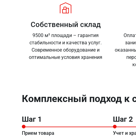
Собственный склад
9500 м² площади – гарантия
Опла
стабильности и качества услуг.
зани
Современное оборудование и
оказанны
оптимальные условия хранения
перс
к
Комплексный подход к 
Шаг 1
Шаг 2
Прием товара
Учет и хр