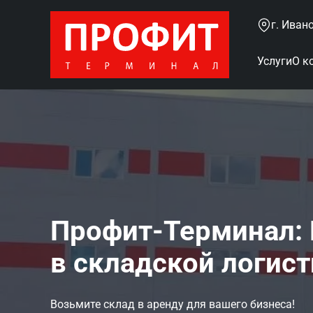
г. Иван
Услуги
О к
Профит‑Терминал:
в складской логис
Возьмите склад в аренду для вашего бизнеса!