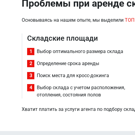
Проблемы при аренде ск
Основываясь на нашем опыте, мы выделили
ТОП
Складские площади
1
Выбор оптимального размера склада
2
Определение срока аренды
3
Поиск места для кросс-докинга
4
Выбор склада с учетом расположения,
отопления, состояния полов
Хватит платить за услуги агента по подбору скл