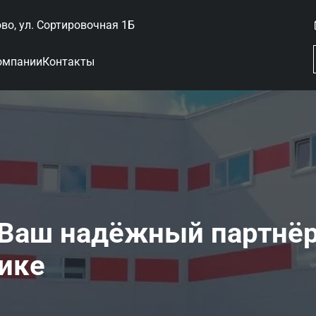
ово, ул. Сортировочная 1Б
омпании
Контакты
 Ваш надёжный партнё
тике