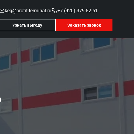
keg@profit-terminal.ru
+7 (920) 379-82-61
Узнать выгоду
Заказать звонок
р