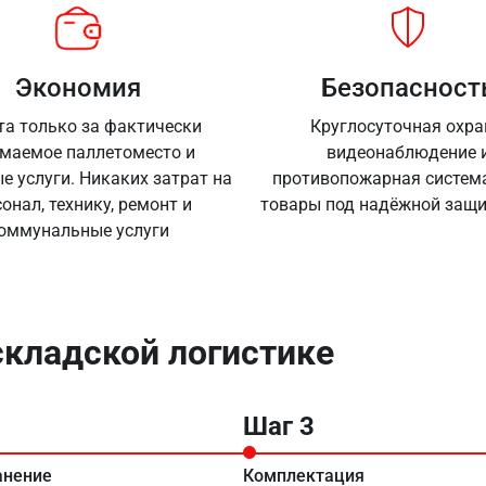
Экономия
Безопасност
та только за фактически
Круглосуточная охра
маемое паллетоместо и
видеонаблюдение 
е услуги. Никаких затрат на
противопожарная систем
онал, технику, ремонт и
товары под надёжной защи
оммунальные услуги
складской логистике
Шаг 3
анение
Комплектация