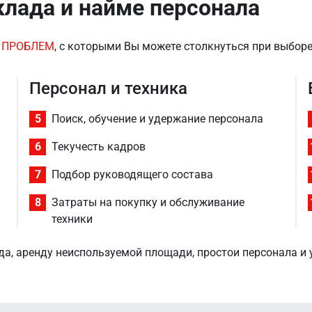
лада и найме персонала
 ПРОБЛЕМ
, с которыми Вы можете столкнуться при выбор
Персонал и техника
5
Поиск, обучение и удержание персонала
6
Текучесть кадров
7
Подбор руководящего состава
8
Затраты на покупку и обслуживание
техники
ада, аренду неиспользуемой площади, простои персонала и