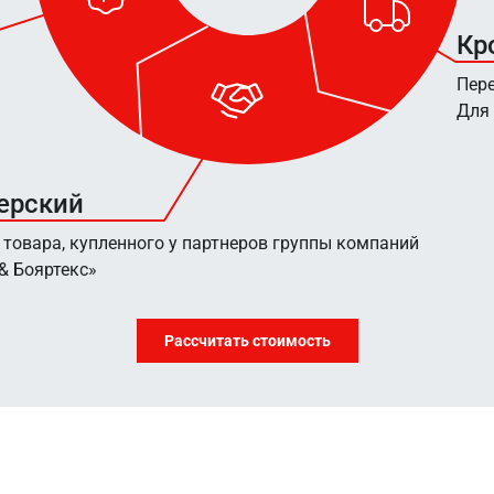
Кр
Пере
Для 
ерский
 товара, купленного у партнеров группы компаний
& Бояртекс»
Рассчитать стоимость