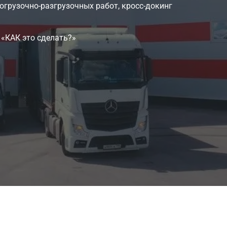
огрузочно‑разгрузочных работ, кросс‑докинг
 «КАК это сделать?»