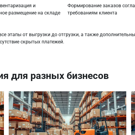
вентаризация и
Формирование заказов согл
ное размещение на складе
требованиям клиента
се этапы от выгрузки до отгрузки, а также дополнительны
сутствие скрытых платежей.
я для разных бизнесов