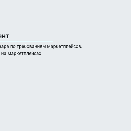
ент
вара по требованиям маркетплейсов.
 на маркетплейсах