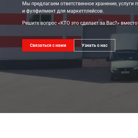
Мы предлагаем ответственное хранение, услуги п
и фулфилмент для маркетплейсов.
Решите вопрос «КТО это сделает за Вас?» вместо
Связаться с нами
Узнать о нас