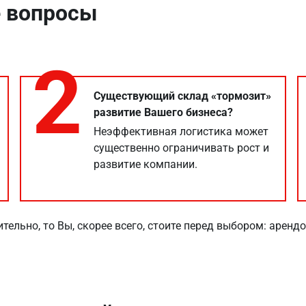
 вопросы
2
Существующий склад «тормозит»
развитие Вашего бизнеса?
Неэффективная логистика может
существенно ограничивать рост и
развитие компании.
ительно, то Вы, скорее всего, стоите перед выбором: арен