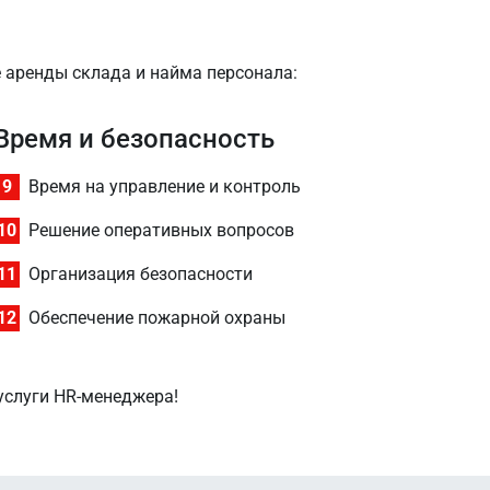
е аренды склада и найма персонала:
Время и безопасность
9
Время на управление и контроль
10
Решение оперативных вопросов
11
Организация безопасности
12
Обеспечение пожарной охраны
 услуги HR-менеджера!