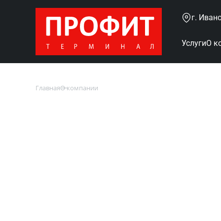
г. Иван
Услуги
О к
Главная
О компании