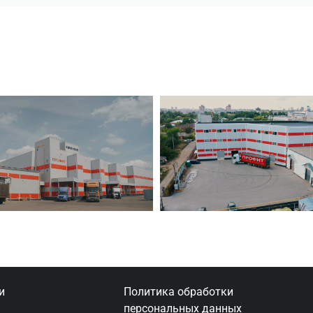
и
Политика обработки
персональных данных