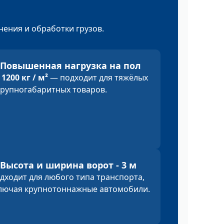
ения и обработки грузов.
Повышенная нагрузка на пол
о
1200 кг / м²
— подходит для тяжёлых
крупногабаритных товаров.
Высота и ширина ворот - 3 м
дходит для любого типа транспорта,
лючая крупнотоннажные автомобили.