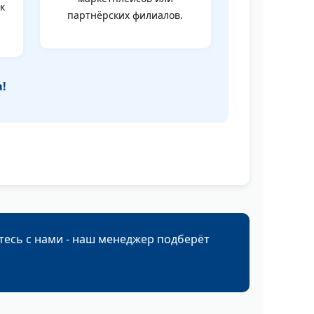
к
партнёрских филиалов.
!
тесь с нами - наш менеджер подберёт