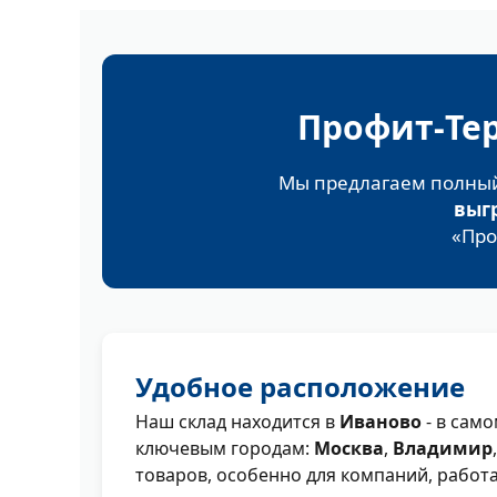
Профит‑Тер
Мы предлагаем полный 
выг
«Про
Удобное расположение
Наш склад находится в
Иваново
- в сам
ключевым городам:
Москва
,
Владимир
товаров, особенно для компаний, работ