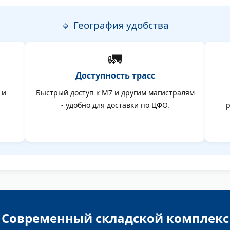
🔹 География удобства
🚛
Доступность трасс
 и
Быстрый доступ к М7 и другим магистралям
- удобно для доставки по ЦФО.
р
Современный складской комплекс