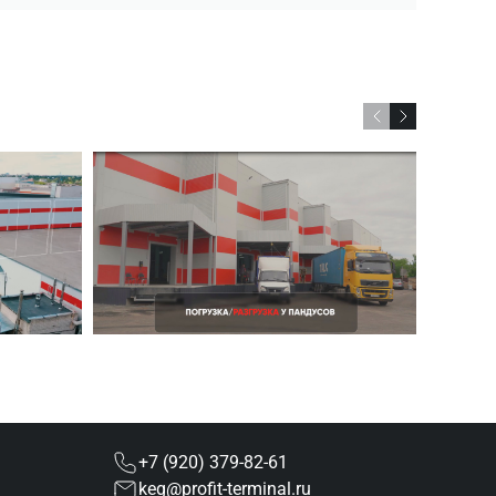
+7 (920) 379-82-61
keg@profit-terminal.ru