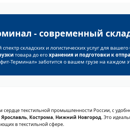
минал - современный скла
спектр складских и логистических услуг для вашего 
рузки
товара до его
хранения и подготовки к отпр
фит‑Терминал» заботится о вашем грузе на каждом э
ом сердце текстильной промышленности России, с удобн
,
Ярославль
,
Кострома
,
Нижний Новгород
. Это идеал
ающих в текстильной сфере.