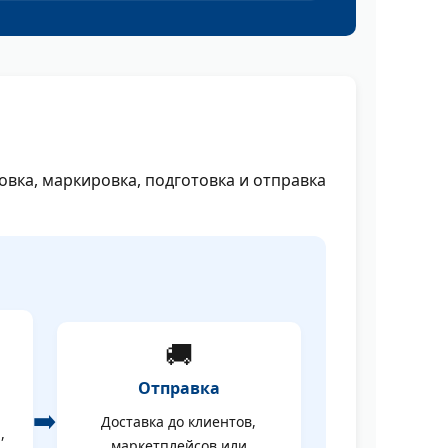
ковка, маркировка, подготовка и отправка
🚚
Отправка
➡️
Доставка до клиентов,
,
маркетплейсов или